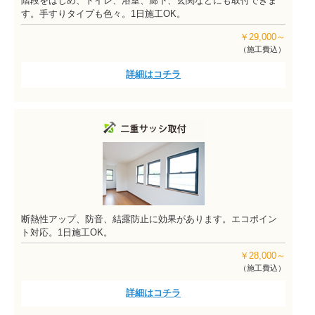
階段をはじめ、トイレ、浴室、廊下、玄関などにも取付できま
す。手すりタイプも色々。1日施工OK。
￥29,000～
（施工費込）
詳細はコチラ
断熱性アップ、防音、結露防止に効果があります。エコポイン
ト対応。1日施工OK。
￥28,000～
（施工費込）
詳細はコチラ