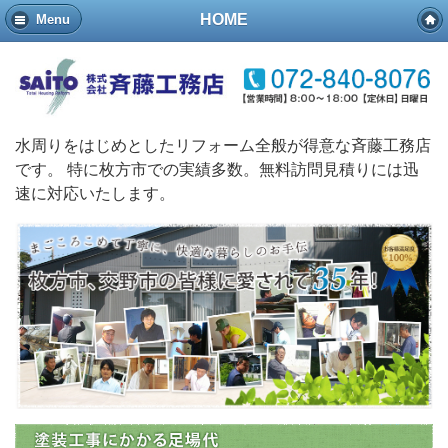
HOME
Menu
水周りをはじめとしたリフォーム全般が得意な斉藤工務店
です。 特に枚方市での実績多数。無料訪問見積りには迅
速に対応いたします。