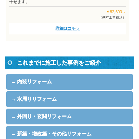
干せます。
￥82,500～
（基本工事費込）
詳細はコチラ
これまでに施工した事例をご紹介
→ 内装リフォーム
→ 水周りリフォーム
→ 外回り・玄関リフォーム
→ 新築・増改築・その他リフォーム