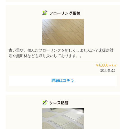
古い畳や、傷んだフローリングを新しくしませんか？床暖房対
応や無垢材なども取り扱いしております。。
￥6,000～/㎡
（施工費込）
詳細はコチラ